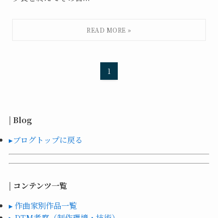
1
| Blog
▸ブログトップに戻る
| コンテンツ一覧
▸ 作曲家別作品一覧
▸ DTM考察（制作環境・技術）