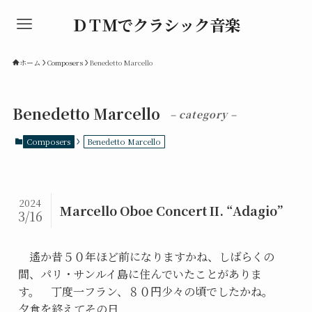
ＤＴＭでクラシック音楽
ホーム
Composers
Benedetto Marcello
Benedetto Marcello
– category –
Composers
Benedetto Marcello
2024
Marcello Oboe Concert II. “Adagio”
3/16
遙か昔５０年ほど前になりますかね、しばらくの
間、パリ・サンルイ島に住んでいたことがありま
す。 丁度一フラン、８０円少々の頃でしたかね。
夕食を終えてその日...