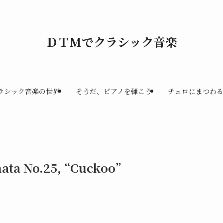
ＤＴＭでクラシック音楽
ラシック音楽の世界
そうだ、ピアノを弾こう
チェロにまつわ
ata No.25, “Cuckoo”