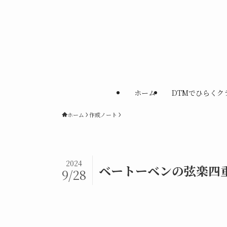
ホーム
DTMでひらくク
ホーム
作成ノート
2024
ベートーベンの弦楽四重
9/28