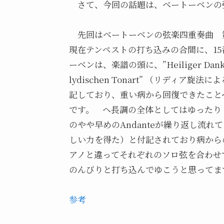
さて、今回の話題は、ベートーベンの
先回はベートーベンの弦楽四重奏曲 
現在テンペストの打ち込みの合間に、1
ーベンは、楽譜の頭に、”Heiliger Dankgesang
lydischen Tonart” （リディ
記しており、重い病から回復できたこと
です。 ヘ長調の全体としてはゆったり（M
のやや早めのAndanteが繰り返し流れてゆき
しい力を得た）と付記されており病から
アノと違ってそれぞれのソロ弦を合わせ
のんびりと打ち込んでゆこうと思ってま
参考