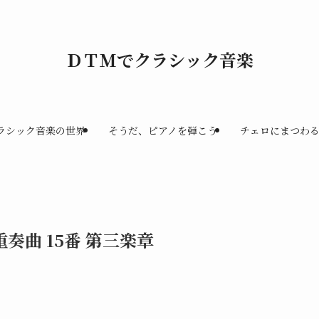
ＤＴＭでクラシック音楽
ラシック音楽の世界
そうだ、ピアノを弾こう
チェロにまつわ
奏曲 15番 第三楽章