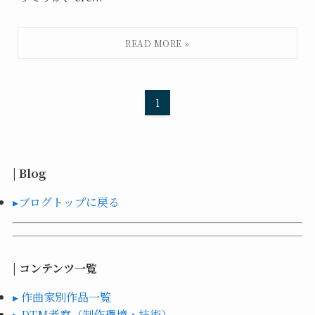
1
| Blog
▸ブログトップに戻る
| コンテンツ一覧
▸ 作曲家別作品一覧
▸ DTM考察（制作環境・技術）