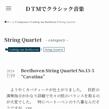
ＤＴＭでクラシック音楽
ホーム
Composers
Ludwig van Beethoven
String Quartet
String Quartet
– category –
Ludwig van Beethoven
String Quartet
Beethoven String Quartet No.13-5
2024
7/19
“Cavatina”
ようやくカバティーナが仕上がりました。 巨匠の
演奏指示がかなり詳細で夫々の弦のバランスを取るの
が大変でした。 特にベートーベンの十八番なんだそ
うですが、cre...